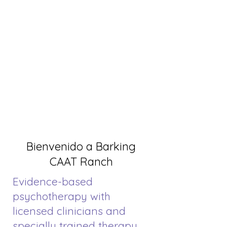
Bienvenido a Barking
CAAT Ranch
Evidence-based
psychotherapy with
licensed clinicians and
specially trained therapy