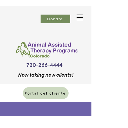
Donate
720-266-4444
Now
taking new clients!
Portal del cliente