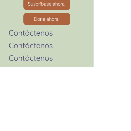
Suscríbase ahora
Done ahora
Contáctenos
Contáctenos
Contáctenos
Contáctenos
Contáctenos
Formulario de queja de la
AATPC
Contáctenos
Contáctenos