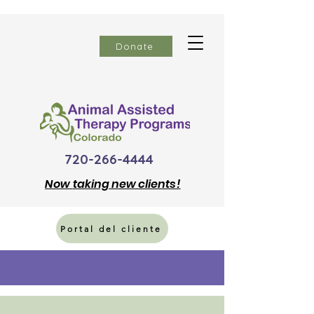
Donate
720-266-4444
Now
taking new clients!
Portal del cliente