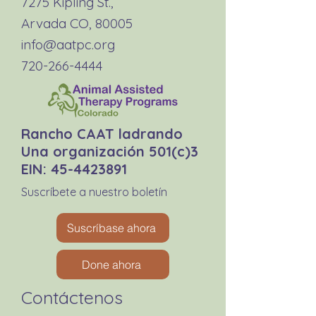
7275 Kipling St.,
Arvada CO, 80005
info@aatpc.org
720-266-4444
Rancho CAAT ladrando
Una organización 501(c)3
EIN:
45-4423891
Suscríbete a nuestro boletín
Suscríbase ahora
Done ahora
Contáctenos