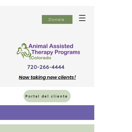
Donate
720-266-4444
Now
taking new clients!
Portal del cliente