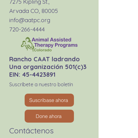
7275 Kipling St.,
Arvada CO, 80005
info@aatpc.org
720-266-4444
Rancho CAAT ladrando
Una organización 501(c)3
EIN:
45-4423891
Suscríbete a nuestro boletín
Suscríbase ahora
Done ahora
Contáctenos