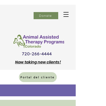
Donate
720-266-4444
Now
taking new clients!
Portal del cliente