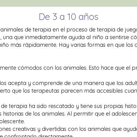
De 3 a 10 años
animales de terapia en el proceso de terapia de jueg
s, una que inmediatamente ayuda al niño a sentirse c
niño más rápidamente. Hay varias formas en que los 
lmente cómodos con los animales. Esto hace que el 
l los acepta y comprende de una manera que los adult
ierto que los terapeutas parecen más accesibles cua
e terapia ha sido rescatado y tiene sus propias histor
 historias de los animales. Al permitir que el adoles
olescente.
nes creativas y divertidas con los animales que ayud
e confrontarlo directamente.