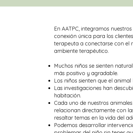
En AATPC, integramos nuestros 
conexión única para los cliente
terapeuta a conectarse con el 
ambiente terapéutico.
Muchos niños se sienten natura
más positivo y agradable.
Los niños sienten que el anima
Las investigaciones han descub
habitación.
Cada uno de nuestros animales d
relacionan directamente con las
resaltar temas en la vida del ad
Podemos desarrollar intervencio
problemas del niño sin tener qu