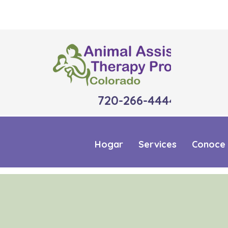
720-266-4444
Hogar
Services
Conoce 