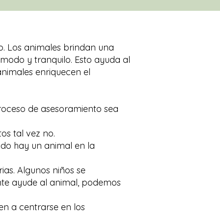
o. Los animales brindan una
ómodo y tranquilo. Esto ayuda al
animales enriquecen el
proceso de asesoramiento sea
os tal vez no.
ndo hay un animal en la
ias. Algunos niños se
cente ayude al animal, podemos
en a centrarse en los