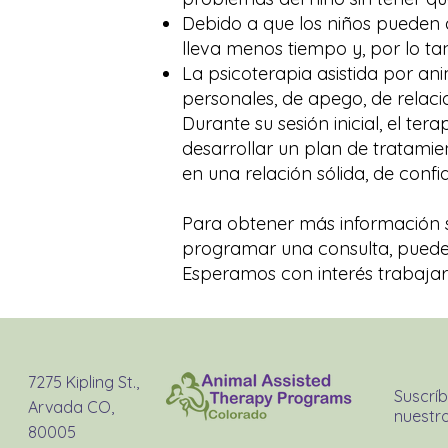
Debido a que los niños pueden
lleva menos tiempo y, por lo tan
La psicoterapia asistida por an
personales, de apego, de relaci
Durante su sesión inicial, el te
desarrollar un plan de tratami
en una relación sólida, de confi
Para obtener más información 
programar una consulta, puede
Esperamos con interés trabajar
7275 Kipling St.,
Suscríb
Arvada CO,
nuestro
80005