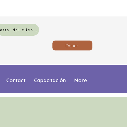
Portal del cliente
Donar
Contact
Capacitación
More