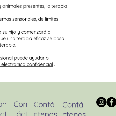
animales presentes, la terapia
mas sensoriales, de límites
 a su hijo y comenzará a
ue una terapia eficaz se basa
terapia.
esional puede ayudar o
 electrónico confidencial
.
on
Con
Contá
Contá
ct
táct
ctenos
ctenos