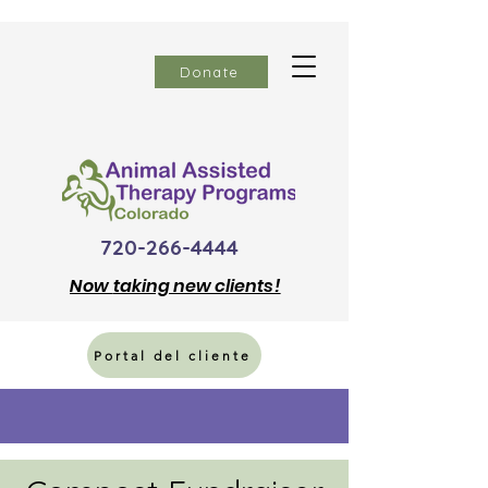
Donate
720-266-4444
Now
taking new clients!
Portal del cliente