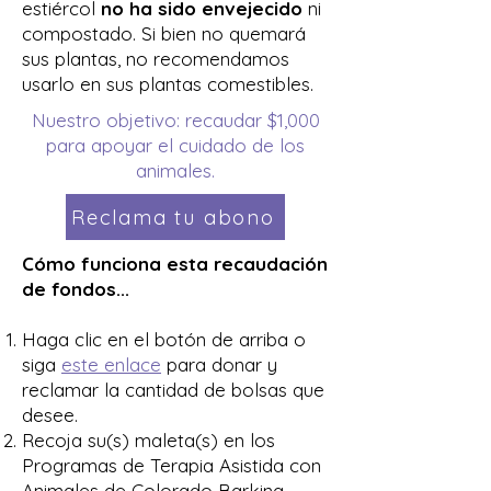
estiércol
no ha sido envejecido
ni
compostado. Si bien no quemará
sus plantas, no recomendamos
usarlo en sus plantas comestibles.
Nuestro objetivo: recaudar $1,000
para apoyar el cuidado de los
animales.
Reclama tu abono
Cómo funciona esta recaudación
de fondos...
Haga clic en el botón de arriba o
siga
este enlace
para donar y
reclamar la cantidad de bolsas que
desee.
Recoja su(s) maleta(s) en los
Programas de Terapia Asistida con
Animales de Colorado Barking