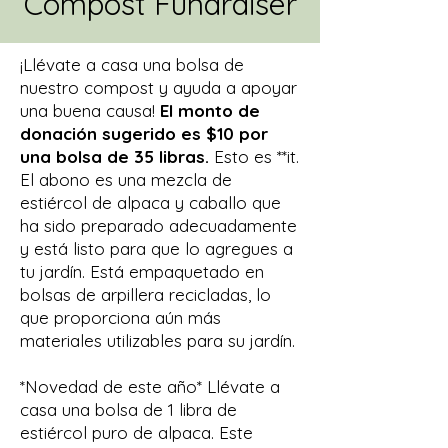
Compost Fundraiser
¡Llévate a casa una bolsa de
nuestro compost y ayuda a apoyar
una buena causa!
El monto de
donación sugerido es $10 por
una bolsa de 35 libras.
Esto es **it.
El abono es una mezcla de
estiércol de alpaca y caballo que
ha sido preparado adecuadamente
y está listo para que lo agregues a
tu jardín. Está empaquetado en
bolsas de arpillera recicladas, lo
que proporciona aún más
materiales utilizables para su jardín.
*Novedad de este año* Llévate a
casa una bolsa de 1 libra de
estiércol puro de alpaca. Este