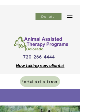
Donate
720-266-4444
Now
taking new clients!
Portal del cliente