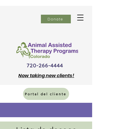
Donate
720-266-4444
Now
taking new clients!
Portal del cliente