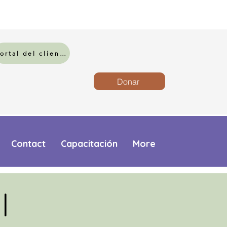
Portal del cliente
Donar
Contact
Capacitación
More
l