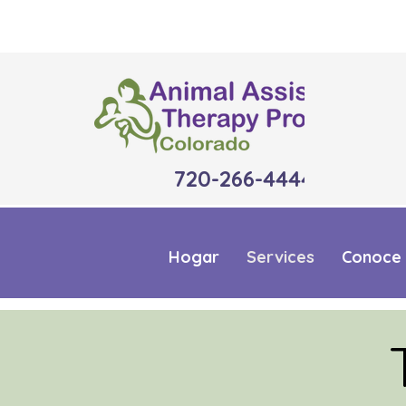
720-266-4444
Hogar
Services
Conoce 