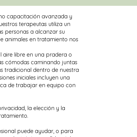
como capacitación avanzada y
estros terapeutas utiliza un
as personas a alcanzar su
de animales en tratamiento nos
l aire libre en una pradera o
 más cómodas caminando juntas
 tradicional dentro de nuestra
siones iniciales incluyen una
ica de trabajar en equipo con
ivacidad, la elección y la
ratamiento.
sional puede ayudar, o para