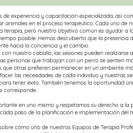
s de experiencia y capacitación especializada, así 
ar animales en el proceso terapéutico. Cada uno de nu
la terapia, pero nuestro objetivo común es ayudar a l
iempo posible. Hemos descubierto que la presencia 
e hacia la conciencia y el cambio.
r con nuestro caballo, las sesiones pueden realizarse a
unas personas que trabajan con un perro se sienten
as que otras prefieren permanecer en un ambiente más
isfacer las necesidades de cada individuo y nuestras se
 para tener éxito. También tenemos la oportunidad ún
si corresponde.
ortante en uno mismo y respetamos su derecho a la pr
 cada paso de la planificación e implementación del t
sobre cómo uno de nuestros Equipos de Terapia Profe