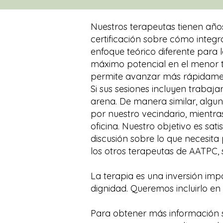
Nuestros terapeutas tienen año
certificación sobre cómo integr
enfoque teórico diferente para 
máximo potencial en el menor t
permite avanzar más rápidament
Si sus sesiones incluyen trabaja
arena. De manera similar, alg
por nuestro vecindario, mientr
oficina. Nuestro objetivo es sat
discusión sobre lo que necesita
los otros terapeutas de AATPC, 
La terapia es una inversión imp
dignidad. Queremos incluirlo en
Para obtener más información 