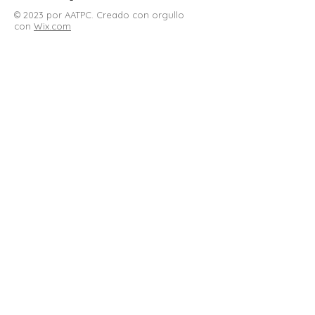
© 2023 por AATPC. Creado con orgullo
con
Wix.com