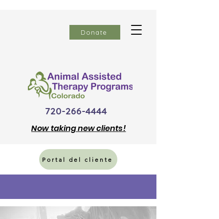
Donate
720-266-4444
Now
taking new clients!
Portal del cliente